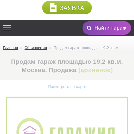
ЗАЯВКА
Найти гараж
Главная
Объявления
Продам гараж площадью 19,2 кв.м
Продам гараж площадью 19,2 кв.м,
Москва, Продажа
(архивное)
Посмотреть на карте