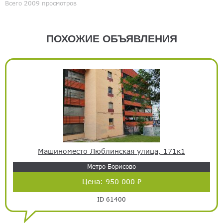
Всего 2009 просмотров
ПОХОЖИЕ ОБЪЯВЛЕНИЯ
Машиноместо Люблинская улица, 171к1
Метро Борисово
Цена:
950 000 ₽
ID 61400