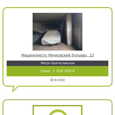
Машиноместо Мячковский бульвар, 23
Метро Братиславская
Цена:
1 550 000 ₽
ID 61342