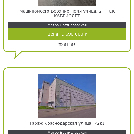
Машиноместо Верхние Поля улица, 2 | ГСК
КАБРИОЛЕТ
Метро Братиславская
Цена:
1 690 000 ₽
ID 61466
Гараж Краснодарская улица, 72к1
Метро Братиславская