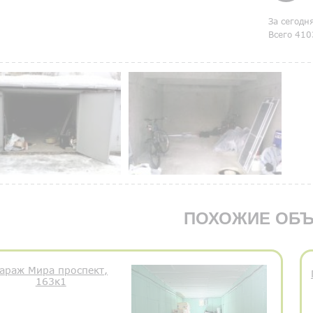
За сегодн
Всего 410
ПОХОЖИЕ ОБЪ
араж Мира проспект,
163к1