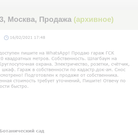
с3, Москва, Продажа
(архивное)
16/02/2021 17:48
 доступен пишите на WhatsApp! Продаю гараж ГСК
20 квадратных метров. Собственность. Шлагбаум на
Круглосуточная охрана. Электричество, розетки, счётчик,
шкаф. Гараж в собственности по кадастр.док-ам. Снос
усмотрено! Подготовлен к продаже от собственника.
нная стоимость требует уточнений, Пишите! Отвечу по
ости быстро.
Ботанический сад