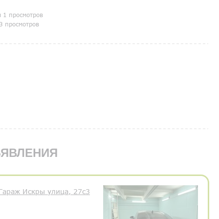
я 1 просмотров
3 просмотров
ЯВЛЕНИЯ
Гараж Искры улица, 27с3