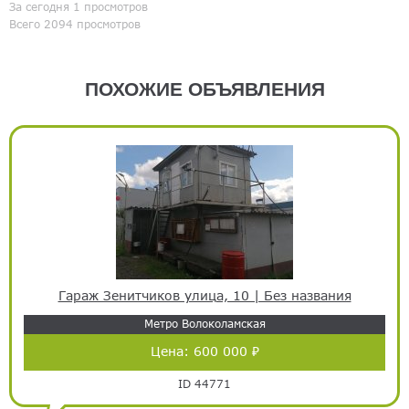
За сегодня 1 просмотров
Всего 2094 просмотров
ПОХОЖИЕ ОБЪЯВЛЕНИЯ
Гараж Зенитчиков улица, 10 | Без названия
Метро Волоколамская
Цена:
600 000 ₽
ID 44771