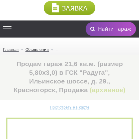
ЗАЯВКА
Найти гараж
Главная
Объявления
Продам гараж 21,6 кв.м. (размер
5,80х3,0) в ГСК "Радуга",
Ильинское шоссе, д. 29.,
Красногорск, Продажа
(архивное)
Посмотреть на карте