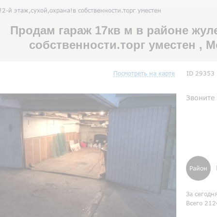
2-й этаж,сухой,охрана!в собственности.торг уместен
Продам гараж 17кв м в районе жуле
собственности.торг уместен , 
Посмотреть на карте
ID 29353
Звоните
Район
За сегодн
Всего 212