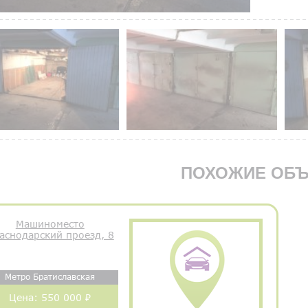
ПОХОЖИЕ ОБЪ
Машиноместо
аснодарский проезд, 8
Метро Братиславская
Цена:
550 000 ₽