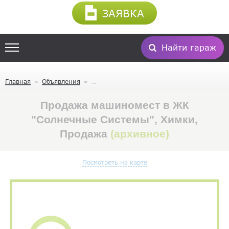
ЗАЯВКА
Найти гараж
Главная
Объявления
Продажа машиномест в ЖК
"Солнечные Системы", Химки,
Продажа
(архивное)
Посмотреть на карте