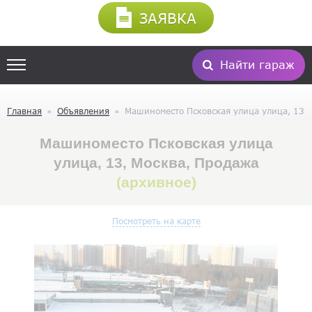
ЗАЯВКА
Найти гараж
Главная
Объявления
Машиноместо Псковская улица улица, 13
Машиноместо Псковская улица
улица, 13, Москва, Продажа
(архивное)
Посмотреть на карте