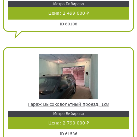
Метро Бибирево
Цена:
2 499 000 ₽
ID 60108
Гараж Высоковольтный проезд, 1с8
Метро Бибирево
Цена:
2 790 000 ₽
ID 61536