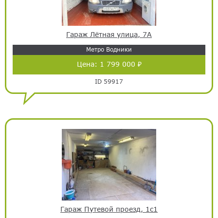
Гараж Лётная улица, 7А
Метро Водники
Цена:
1 799 000 ₽
ID 59917
Гараж Путевой проезд, 1с1