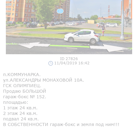
ID 27826
11/04/2019 16:42
п.КОММУНАРКА.
ул.АЛЕКСАНДРЫ МОНАХОВОЙ 10А.
ГСК ОЛИМПИЕЦ.
Продаю БОЛЬШОЙ
гараж-бокс № 152.
площадью:
1 этаж 24 кв.м.
2 этаж 24 кв.м.
подвал 24 кв.м.
В СОБСТВЕННОСТИ гараж-бокс и земля под ним!!!