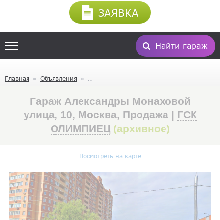
ЗАЯВКА
Найти гараж
Главная
Объявления
Гараж Александры Монаховой
улица, 10, Москва, Продажа |
ГСК
ОЛИМПИЕЦ
(архивное)
Посмотреть на карте