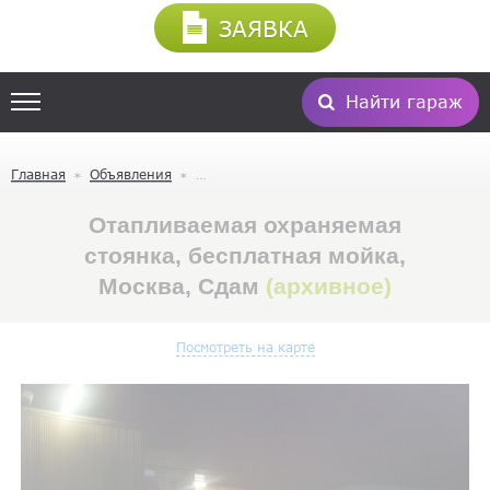
ЗАЯВКА
Найти гараж
Главная
Объявления
Отапливаемая охраняемая
стоянка, бесплатная мойка,
Москва, Сдам
(архивное)
Посмотреть на карте