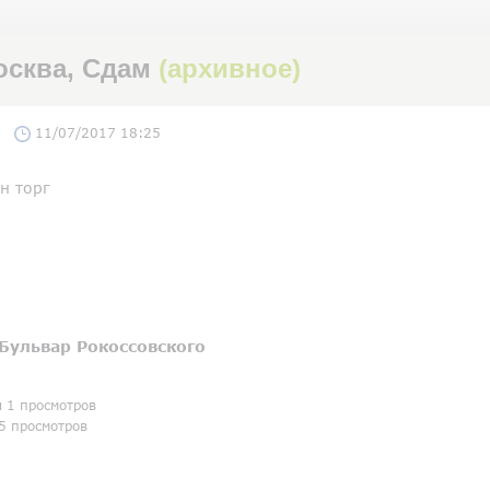
осква, Сдам
(архивное)
11/07/2017 18:25
н торг
Бульвар Рокоссовского
я 1 просмотров
5 просмотров