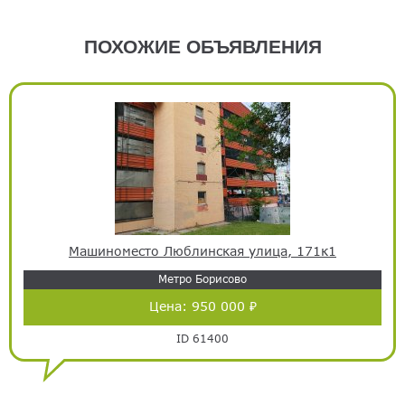
ПОХОЖИЕ ОБЪЯВЛЕНИЯ
Машиноместо Люблинская улица, 171к1
Метро Борисово
Цена:
950 000 ₽
ID 61400