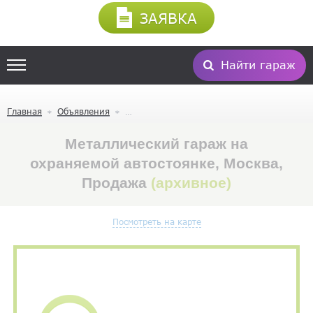
ЗАЯВКА
Найти гараж
Главная
Объявления
Металлический гараж на
охраняемой автостоянке, Москва,
Продажа
(архивное)
Посмотреть на карте