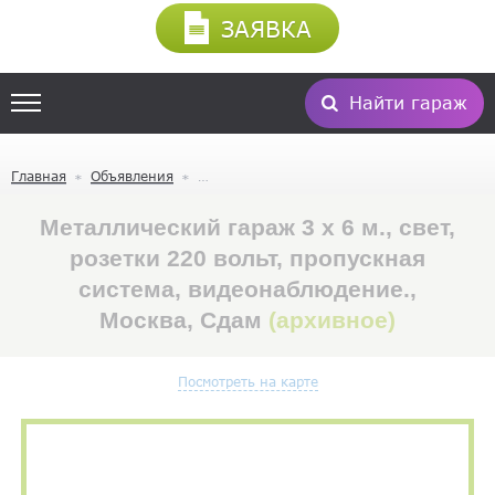
ЗАЯВКА
Найти гараж
Главная
Объявления
Металлический гараж 3 х 6 м., свет,
розетки 220 вольт, пропускная
система, видеонаблюдение.,
Москва, Сдам
(архивное)
Посмотреть на карте