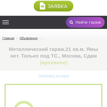
ЗАЯВКА
Найти гараж
Главная
Объявления
Металлический гараж.21 кв.м. Ямы
нет. Только под ТС., Москва, Сдам
(архивное)
Посмотреть на карте