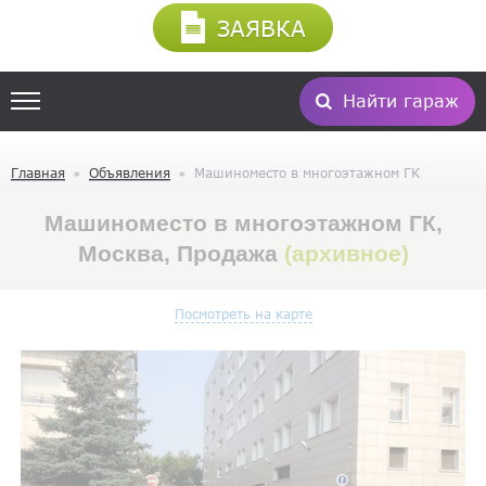
ЗАЯВКА
Найти гараж
Главная
Объявления
Машиноместо в многоэтажном ГК
Машиноместо в многоэтажном ГК,
Москва, Продажа
(архивное)
Посмотреть на карте