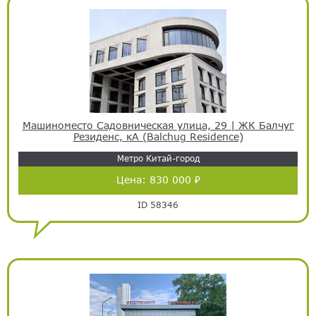
Машиноместо Садовническая улица, 29 | ЖК Балчуг
Резиденс, кА (Balchug Residence)
Метро Китай-город
Цена:
830 000 ₽
ID 58346