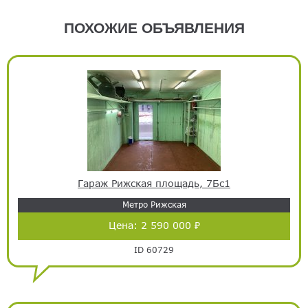
ПОХОЖИЕ ОБЪЯВЛЕНИЯ
Гараж Рижская площадь, 7Бс1
Метро Рижская
Цена:
2 590 000 ₽
ID 60729