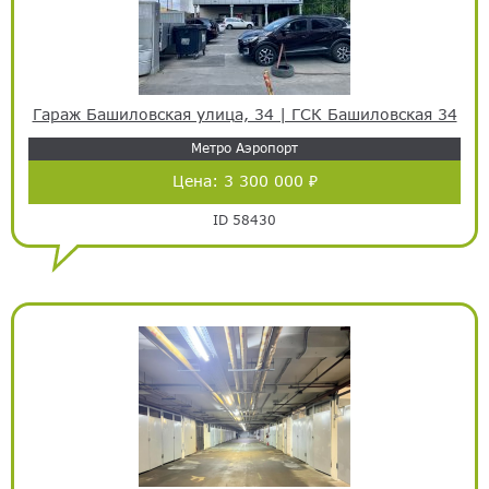
Гараж Башиловская улица, 34 | ГСК Башиловская 34
Метро Аэропорт
Цена:
3 300 000 ₽
ID 58430