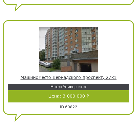
Машиноместо Вернадского проспект, 27к1
Метро Университет
Цена:
3 000 000 ₽
ID 60822