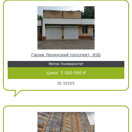
Гараж Ленинский проспект, 85Б
Метро Университет
Цена:
3 000 000 ₽
ID 32525