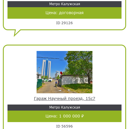
Метро Калужская
Цена:
договорная
ID 29126
Гараж Научный проезд, 15с7
Метро Калужская
Цена:
1 000 000 ₽
ID 56596