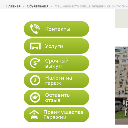
Главная
Объявления
Машиноместо улица Академика Пилюгина
Контакты
Услуги
Срочный
выкуп
Налоги на
гараж
Оставить
отзыв
Преимущества
Гаражии