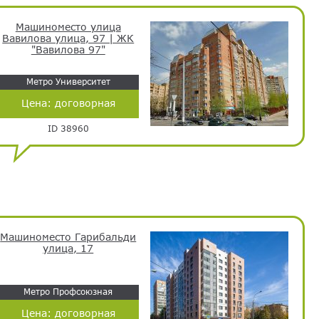
Машиноместо улица
Вавилова улица, 97 | ЖК
"Вавилова 97"
Метро Университет
Цена:
договорная
ID 38960
Машиноместо Гарибальди
улица, 17
Метро Профсоюзная
Цена:
договорная