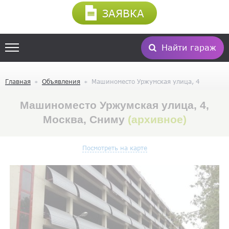
ЗАЯВКА
Найти гараж
Главная
Объявления
Машиноместо Уржумская улица, 4
Машиноместо Уржумская улица, 4,
Москва, Сниму
(архивное)
Посмотреть на карте