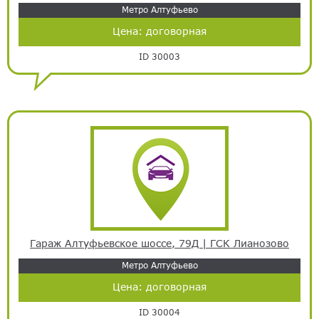
Метро Алтуфьево
Цена:
договорная
ID 30003
Гараж Алтуфьевское шоссе, 79Д | ГСК Лианозово
Метро Алтуфьево
Цена:
договорная
ID 30004