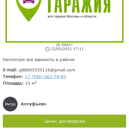
ID 50047
12/05/2021 17:11
Рассмотрю все варианты в районе
E-mail:
g88005555116@gmail.com
Телефон:
+7 (926) 063-74-83
2
Площадь:
15 м
Алтуфьево
Метро
Цена: договорная