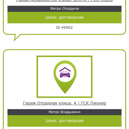
Метро Отрадное
Цена:
договорная
ID 49962
Гараж Отрадная улица, 4 | ГСК Пионер
Метро Владыкино
Цена:
договорная