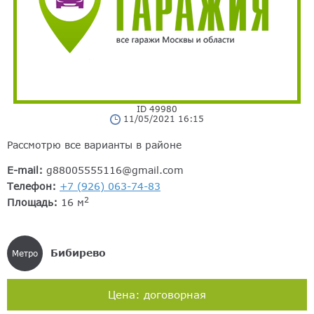
ID 49980
11/05/2021 16:15
Рассмотрю все варианты в районе
E-mail:
g88005555116@gmail.com
Телефон:
+7 (926) 063-74-83
2
Площадь:
16 м
Бибирево
Метро
Цена: договорная