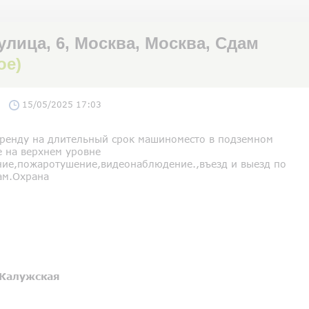
ица, 6, Москва, Москва, Сдам
ое)
15/05/2025 17:03
аренду на длительный срок машиноместо в подземном
е на верхнем уровне
ние,пожаротушение,видеонаблюдение.,въезд и выезд по
ам.Охрана
Калужская