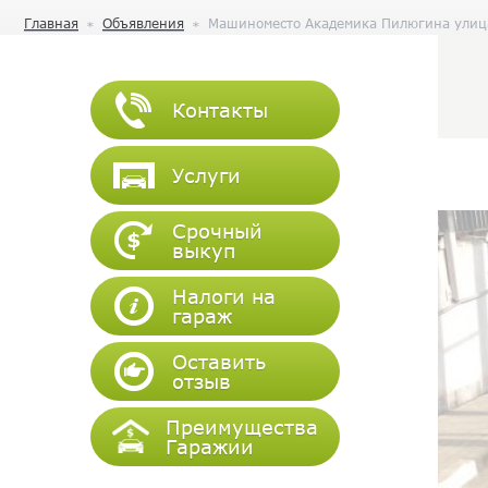
Главная
Объявления
Машиноместо Академика Пилюгина улиц
Контакты
Услуги
Срочный
выкуп
Налоги на
гараж
Оставить
отзыв
Преимущества
Гаражии