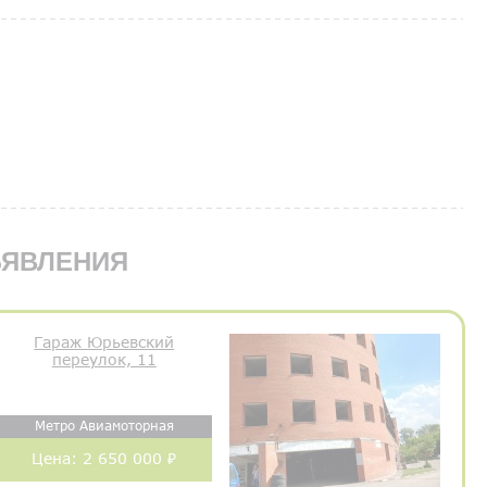
ЯВЛЕНИЯ
Гараж Юрьевский
переулок, 11
Метро Авиамоторная
Цена:
2 650 000 ₽