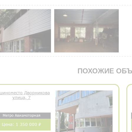
ПОХОЖИЕ ОБЪ
шиноместо Дворникова
улица, 7
Метро Авиамоторная
Цена:
1 350 000 ₽