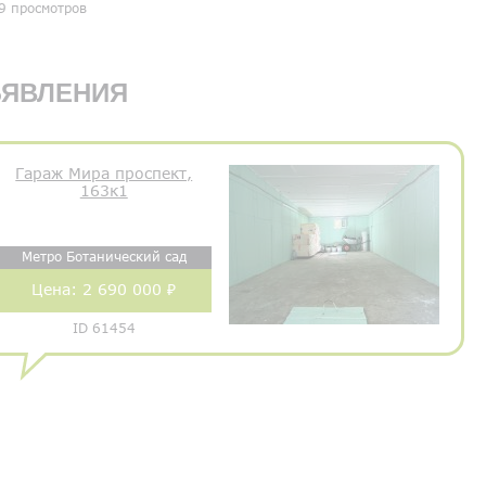
9 просмотров
ЯВЛЕНИЯ
Гараж Мира проспект,
163к1
Метро Ботанический сад
Цена:
2 690 000 ₽
ID 61454