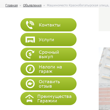
Главная
Объявления
Машиноместо Краснобогатырская улица,
Контакты
Услуги
Срочный
выкуп
Налоги на
гараж
Оставить
отзыв
Преимущества
Гаражии