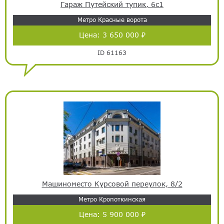
Гараж Путейский тупик, 6с1
Метро Красные ворота
Цена:
3 650 000 ₽
ID 61163
Машиноместо Курсовой переулок, 8/2
Метро Кропоткинская
Цена:
5 900 000 ₽