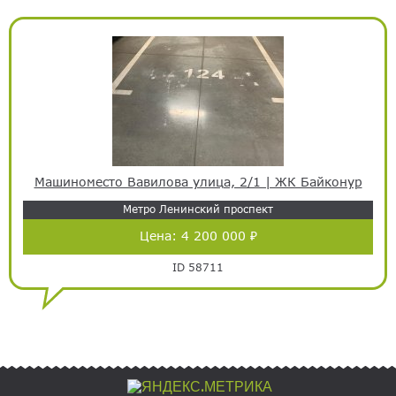
Машиноместо Вавилова улица, 2/1 | ЖК Байконур
Метро Ленинский проспект
Цена:
4 200 000 ₽
ID 58711