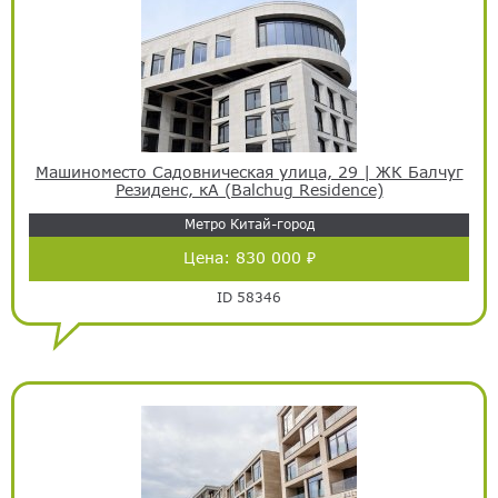
Машиноместо Садовническая улица, 29 | ЖК Балчуг
Резиденс, кА (Balchug Residence)
Метро Китай-город
Цена:
830 000 ₽
ID 58346