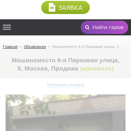
ЗАЯВКА
Найти гараж
Главная
Объявления
Машиноместо 6-я Парковая улица, 5
Машиноместо 6-я Парковая улица,
5, Москва, Продажа
(архивное)
Посмотреть на карте