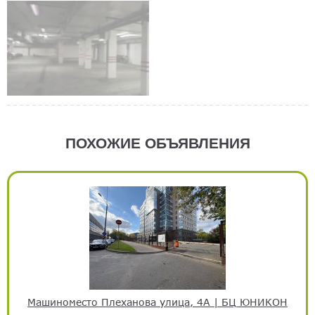
ПОХОЖИЕ ОБЪЯВЛЕНИЯ
Машиноместо Плеханова улица, 4А | БЦ ЮНИКОН