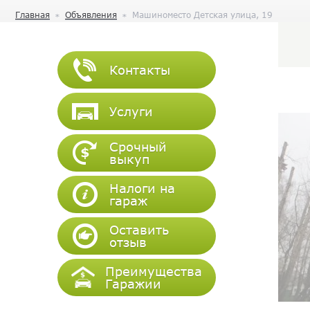
Главная
Объявления
Машиноместо Детская улица, 19
Контакты
Услуги
Срочный
выкуп
Налоги на
гараж
Оставить
отзыв
Преимущества
Гаражии