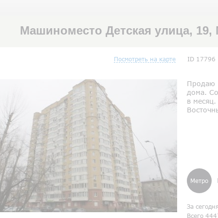
Машиноместо Детская улица, 19,
Посмотреть на карте
ID 17796
Продаю 
дома. Со
в месяц.
Восточн
Метро
За сегодн
Всего 444