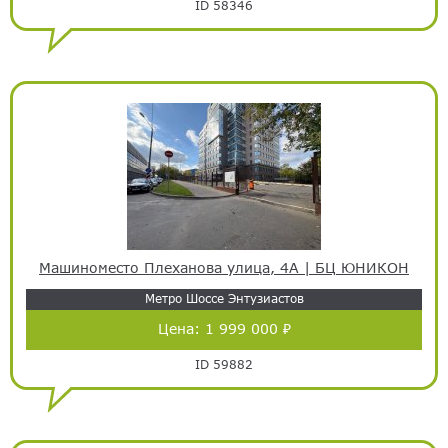
ID 58346
Машиноместо Плеханова улица, 4А | БЦ ЮНИКОН
Метро Шоссе Энтузиастов
Цена:
1 999 000 ₽
ID 59882