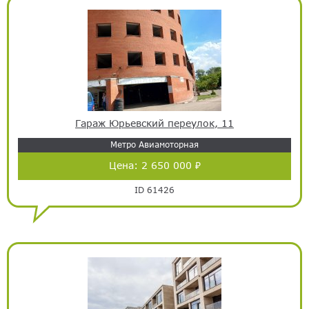
Гараж Юрьевский переулок, 11
Метро Авиамоторная
Цена:
2 650 000 ₽
ID 61426