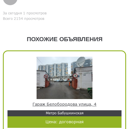
За сегодня 1 просмотров
Всего 2154 просмотров
ПОХОЖИЕ ОБЪЯВЛЕНИЯ
Гараж Белобородова улица, 4
Метро Бабушкинская
Цена:
договорная