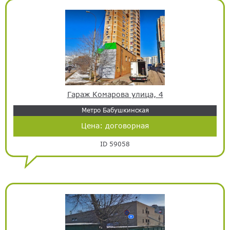
Гараж Комарова улица, 4
Метро Бабушкинская
Цена:
договорная
ID 59058