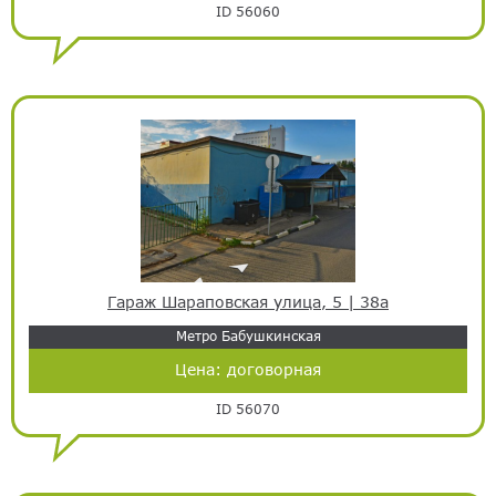
ID 56060
Гараж Шараповская улица, 5 | 38а
Метро Бабушкинская
Цена:
договорная
ID 56070