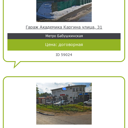
Гараж Академика Каргина улица, 31
Метро Бабушкинская
Цена:
договорная
ID 59024