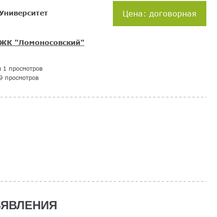
Университет
Цена: договорная
ЖК "Ломоносовский"
я 1 просмотров
9 просмотров
ЯВЛЕНИЯ