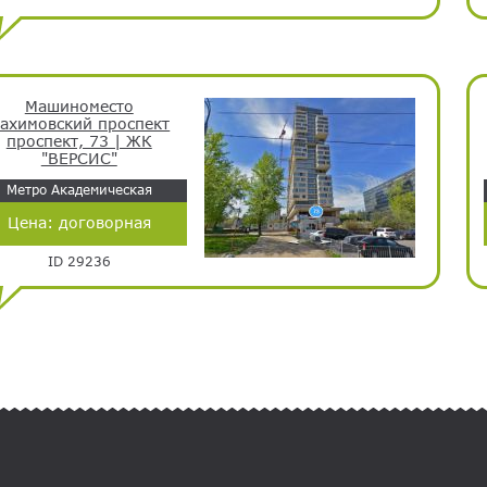
Машиноместо
ахимовский проспект
проспект, 73 | ЖК
"ВЕРСИС"
Метро Академическая
Цена:
договорная
ID 29236