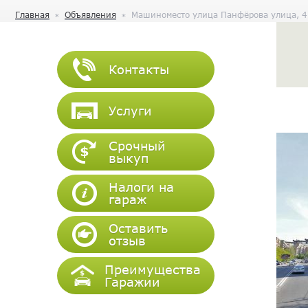
Главная
Объявления
Машиноместо улица Панфёрова улица, 4
Контакты
Услуги
Срочный
выкуп
Налоги на
гараж
Оставить
отзыв
Преимущества
Гаражии