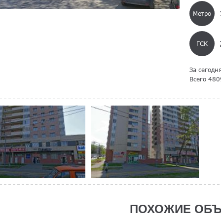
Метро
ГСК
За сегодн
Всего 480
ПОХОЖИЕ ОБЪ