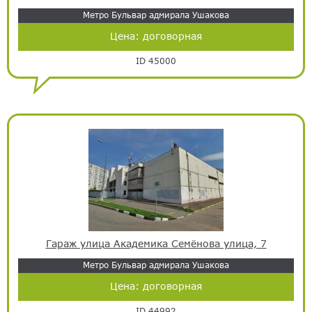
Метро Бульвар адмирала Ушакова
Цена:
договорная
ID 45000
Гараж улица Академика Семёнова улица, 7
Метро Бульвар адмирала Ушакова
Цена:
договорная
ID 44992