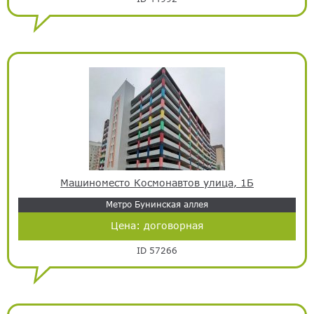
Машиноместо Космонавтов улица, 1Б
Метро Бунинская аллея
Цена:
договорная
ID 57266