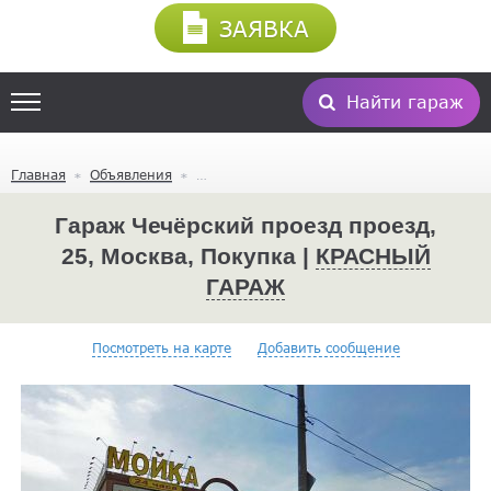
ЗАЯВКА
Найти гараж
Главная
Объявления
Гараж Чечёрский проезд проезд,
25, Москва, Покупка |
КРАСНЫЙ
ГАРАЖ
Посмотреть на карте
Добавить сообщение