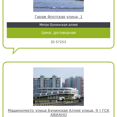
Гараж Флотская улица, 1
Метро Бунинская аллея
Цена:
договорная
ID 57253
Машиноместо улица Бунинская Аллея улица, 9 | ГСК
АВИАНО