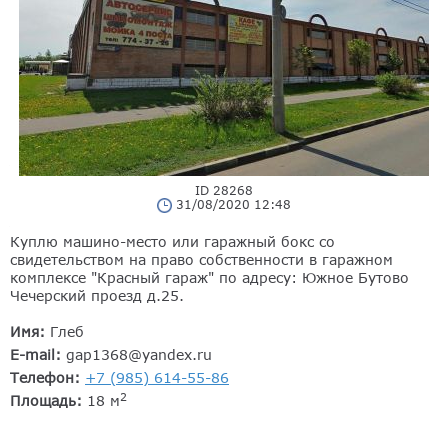
ID 28268
31/08/2020 12:48
Куплю машино-место или гаражный бокс со
свидетельством на право собственности в гаражном
комплексе "Красный гараж" по адресу: Южное Бутово
Чечерский проезд д.25.
Имя:
Глеб
E-mail:
gap1368@yandex.ru
Телефон:
+7 (985) 614-55-86
2
Площадь:
18 м