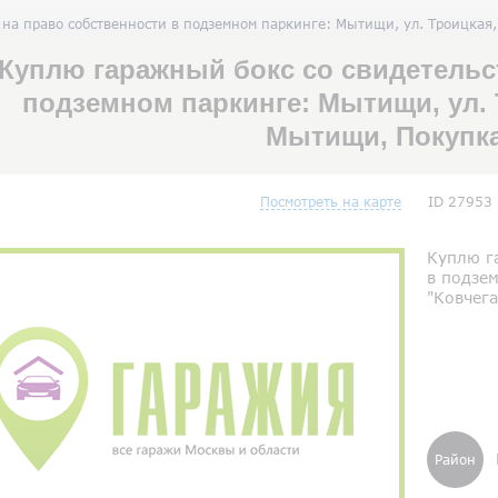
на право собственности в подземном паркинге: Мытищи, ул. Троицкая, 
Куплю гаражный бокс со свидетельс
подземном паркинге: Мытищи, ул. Т
Мытищи, Покупк
Посмотреть на карте
ID 27953
Куплю г
в подзем
"Ковчега
Район