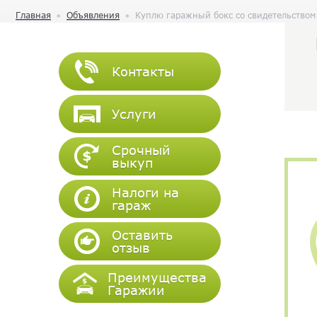
Главная
Объявления
Куплю гаражный бокс со свидетельством 
Контакты
Услуги
Срочный
выкуп
Налоги на
гараж
Оставить
отзыв
Преимущества
Гаражии