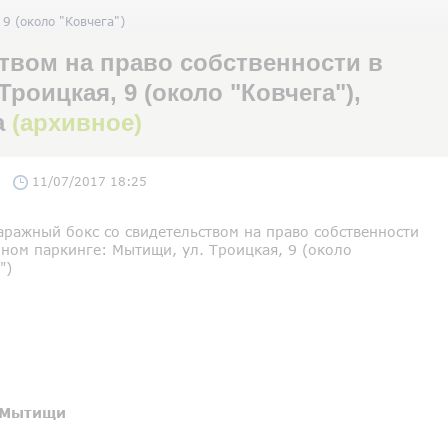
9 (около "Ковчега")
твом на право собственности в
роицкая, 9 (около "Ковчега"),
а
(архивное)
11/07/2017 18:25
аражный бокс со свидетельством на право собственности
ном паркинге: Мытищи, ул. Троицкая, 9 (около
")
Мытищи