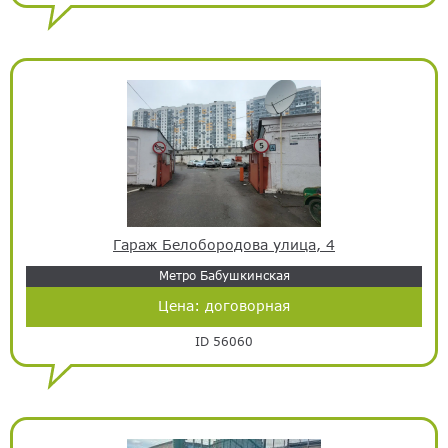
Гараж Белобородова улица, 4
Метро Бабушкинская
Цена:
договорная
ID 56060