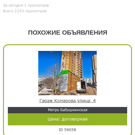
За сегодня 1 просмотров
Всего 2243 просмотров
ПОХОЖИЕ ОБЪЯВЛЕНИЯ
Гараж Комарова улица, 4
Метро Бабушкинская
Цена:
договорная
ID 59058