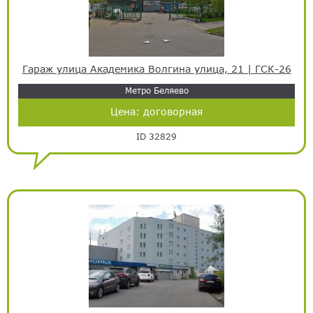
Гараж улица Академика Волгина улица, 21 | ГСК-26
Метро Беляево
Цена:
договорная
ID 32829