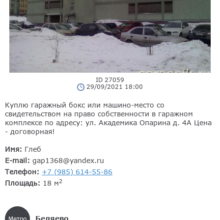
ID 27059
29/09/2021 18:00
Куплю гаражный бокс или машино-место со
свидетельством на право собственности в гаражном
комплексе по адресу: ул. Академика Опарина д. 4А Цена
- договорная!
Имя:
Глеб
E-mail:
gap1368@yandex.ru
Телефон:
+7 (985) 614-55-86
2
Площадь:
18 м
Беляево
Метро