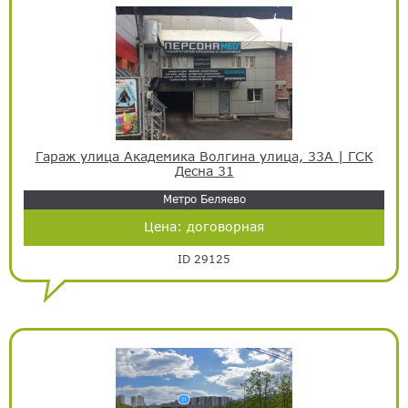
Гараж улица Академика Волгина улица, 33А | ГСК
Десна 31
Метро Беляево
Цена:
договорная
ID 29125