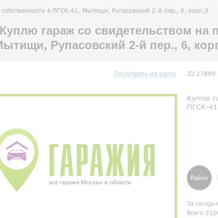
 собственности в ПГСК-41, Мытищи, Рупасовский 2-й пер., 6, корп.3
Куплю гараж со свидетельством на п
ытищи, Рупасовский 2-й пер., 6, ко
Посмотреть на карте
ID 27899
Куплю га
ПГСК-41,
Район
За сегодн
Всего 210