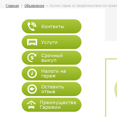
Главная
Объявления
Куплю гараж со свидетельством на пра
Контакты
Услуги
Срочный
выкуп
Налоги на
гараж
Оставить
отзыв
Преимущества
Гаражии