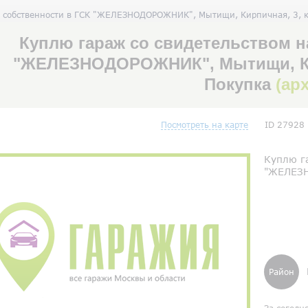
во собственности в ГСК "ЖЕЛЕЗНОДОРОЖНИК", Мытищи, Кирпичная, 3, 
Куплю гараж со свидетельством н
"ЖЕЛЕЗНОДОРОЖНИК", Мытищи, Кир
Покупка
(ар
Посмотреть на карте
ID 27928
Куплю га
"ЖЕЛЕЗН
Район