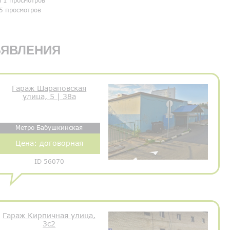
я 1 просмотров
5 просмотров
ЯВЛЕНИЯ
Гараж Шараповская
улица, 5 | 38а
Метро Бабушкинская
Цена:
договорная
ID 56070
Гараж Кирпичная улица,
3с2