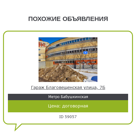
ПОХОЖИЕ ОБЪЯВЛЕНИЯ
Гараж Благовещенская улица, 7Б
Метро Бабушкинская
Цена:
договорная
ID 59057