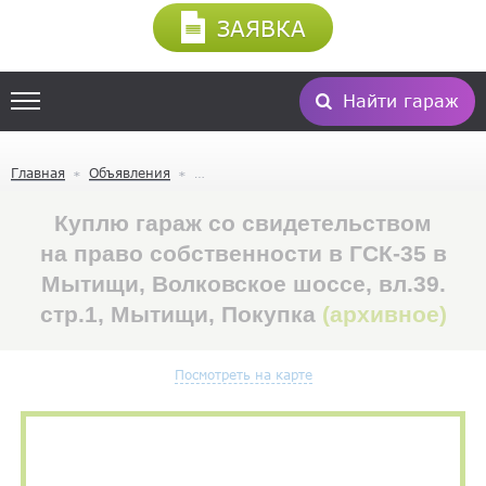
ЗАЯВКА
Найти гараж
Главная
Объявления
Куплю гараж со свидетельством
на право собственности в ГСК-35 в
Мытищи, Волковское шоссе, вл.39.
стр.1, Мытищи, Покупка
(архивное)
Посмотреть на карте