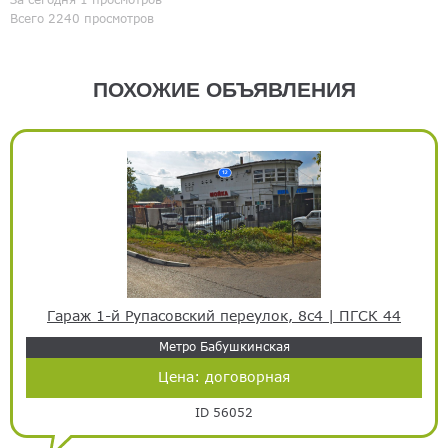
Всего 2240 просмотров
ПОХОЖИЕ ОБЪЯВЛЕНИЯ
Гараж 1-й Рупасовский переулок, 8с4 | ПГСК 44
Метро Бабушкинская
Цена:
договорная
ID 56052