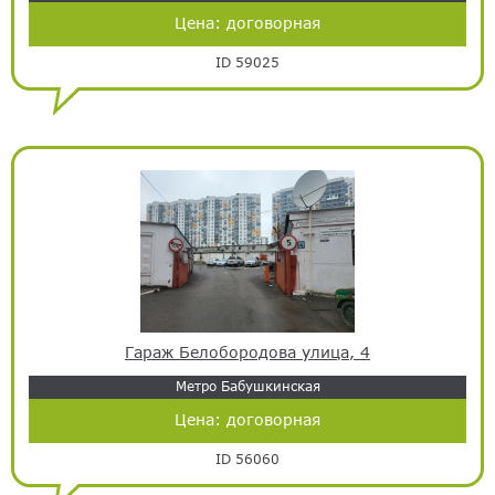
Цена:
договорная
ID 59025
Гараж Белобородова улица, 4
Метро Бабушкинская
Цена:
договорная
ID 56060