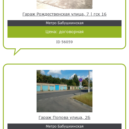
Гараж Рождественская улица, 7 | гск 16
Метро Бабушкинская
Цена:
договорная
ID 56059
Гараж Попова улица, 2Б
Метро Бабушкинская