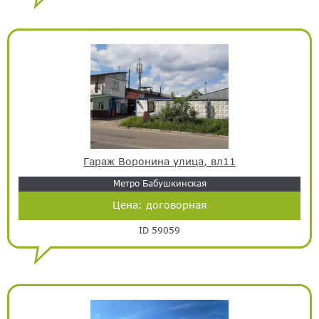
Гараж Воронина улица, вл11
Метро Бабушкинская
Цена:
договорная
ID 59059