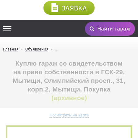
ЗАЯВКА
Найти гараж
Главная
Объявления
Куплю гараж со свидетельством
на право собственности в ГСК-29,
Мытищи, Олимпийский просп., 31,
корп.2, Мытищи, Покупка
(архивное)
Посмотреть на карте