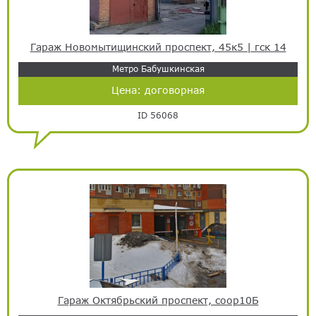
Гараж Новомытищинский проспект, 45к5 | гск 14
Метро Бабушкинская
Цена:
договорная
ID 56068
Гараж Октябрьский проспект, соор10Б