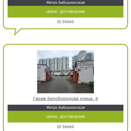
Метро Бабушкинская
Цена:
договорная
ID 59060
Гараж Белобородова улица, 4
Метро Бабушкинская
Цена:
договорная
ID 56060