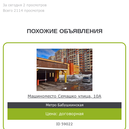
За сегодня 2 просмотров
Всего 2114 просмотров
ПОХОЖИЕ ОБЪЯВЛЕНИЯ
Машиноместо Семашко улица, 10А
Метро Бабушкинская
Цена:
договорная
ID 59022