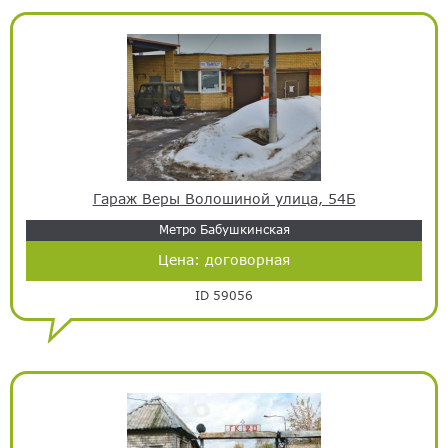
Гараж Веры Волошиной улица, 54Б
Метро Бабушкинская
Цена:
договорная
ID 59056