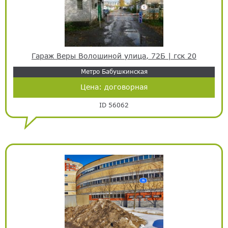
Гараж Веры Волошиной улица, 72Б | гск 20
Метро Бабушкинская
Цена:
договорная
ID 56062