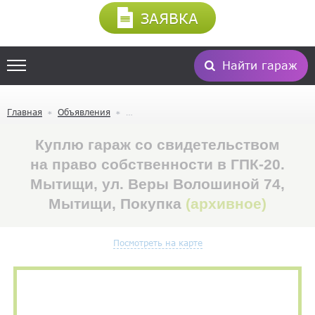
ЗАЯВКА
Найти гараж
Главная
Объявления
Куплю гараж со свидетельством
на право собственности в ГПК-20.
Мытищи, ул. Веры Волошиной 74,
Мытищи, Покупка
(архивное)
Посмотреть на карте