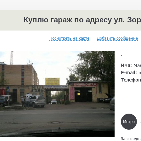
Куплю гараж по адресу ул. Зорг
Посмотреть на карте
Добавить сообщение
.
Имя:
Ма
E-mail:
Телефо
Метро
За сегодн