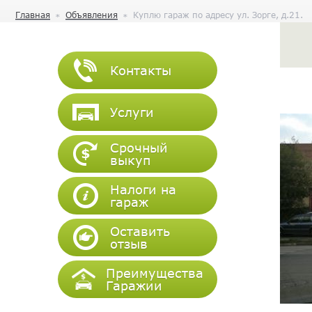
Главная
Объявления
Куплю гараж по адресу ул. Зорге, д.21.
Контакты
Услуги
Срочный
выкуп
Налоги на
гараж
Оставить
отзыв
Преимущества
Гаражии