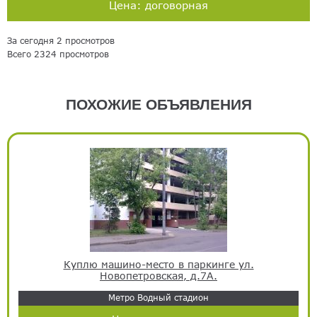
Цена: договорная
За сегодня 2 просмотров
Всего 2324 просмотров
ПОХОЖИЕ ОБЪЯВЛЕНИЯ
Куплю машино-место в паркинге ул.
Новопетровская, д.7А.
Метро Водный стадион