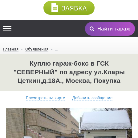
ЗАЯВКА
Найти гараж
Главная
Объявления
Куплю гараж-бокс в ГСК
"СЕВЕРНЫЙ" по адресу ул.Клары
Цеткин,д.18А., Москва, Покупка
Посмотреть на карте
Добавить сообщение