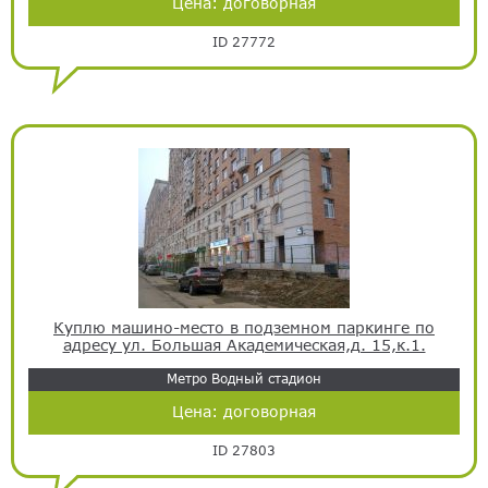
Цена:
договорная
ID 27772
Куплю машино-место в подземном паркинге по
адресу ул. Большая Академическая,д. 15,к.1.
Метро Водный стадион
Цена:
договорная
ID 27803