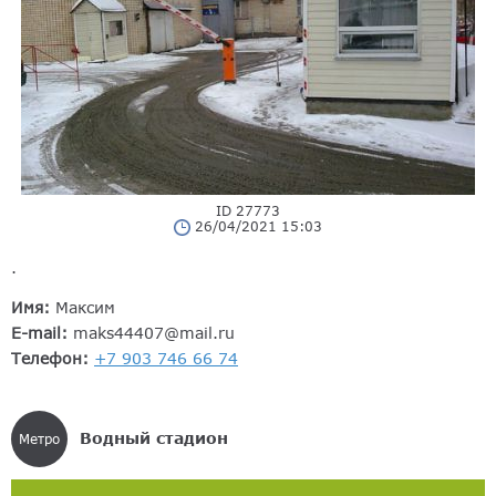
ID 27773
26/04/2021 15:03
.
Имя:
Максим
E-mail:
maks44407@mail.ru
Телефон:
+7 903 746 66 74
Водный стадион
Метро