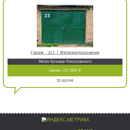
Гараж , 2с1 | Железнодорожник
Метро Бульвар Рокоссовского
Цена:
15 000 ₽
ID 60248