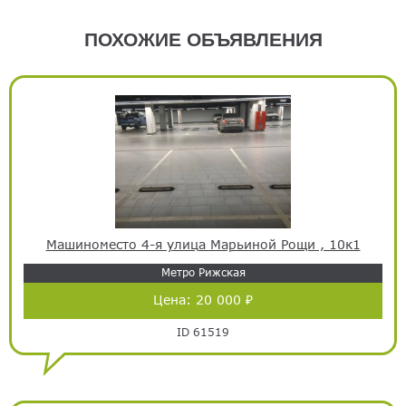
ПОХОЖИЕ ОБЪЯВЛЕНИЯ
Машиноместо 4-я улица Марьиной Рощи , 10к1
Метро Рижская
Цена:
20 000 ₽
ID 61519