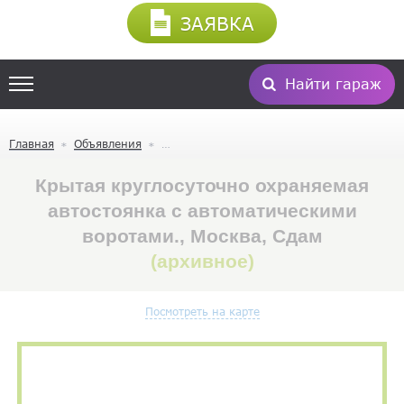
ЗАЯВКА
Найти гараж
Главная
Объявления
Крытая круглосуточно охраняемая
автостоянка с автоматическими
воротами., Москва, Сдам
(архивное)
Посмотреть на карте