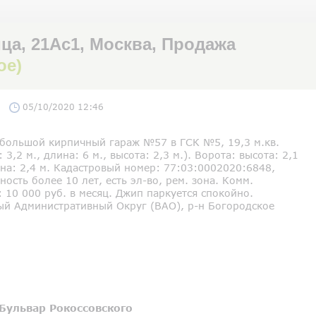
ца, 21Ас1, Москва, Продажа
ое)
05/10/2020 12:46
большой кирпичный гараж №57 в ГСК №5, 19,3 м.кв.
 3,2 м., длина: 6 м., высота: 2,3 м.). Ворота: высота: 2,1
на: 2,4 м. Кадастровый номер: 77:03:0002020:6848,
ность более 10 лет, есть эл-во, рем. зона. Комм.
 10 000 руб. в месяц. Джип паркуется спокойно.
ый Административный Округ (ВАО), р-н Богородское
Бульвар Рокоссовского