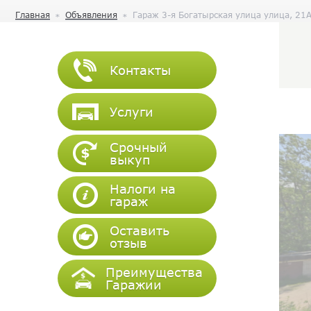
Главная
Объявления
Гараж 3-я Богатырская улица улица, 21
Контакты
Услуги
Срочный
выкуп
Налоги на
гараж
Оставить
отзыв
Преимущества
Гаражии