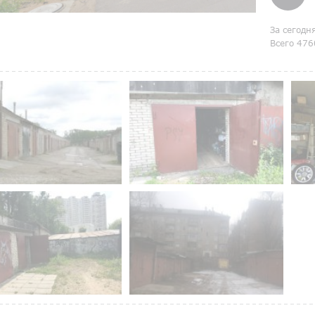
За сегодн
Всего 476