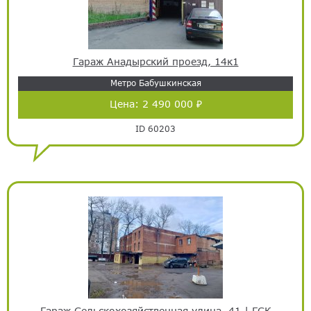
Гараж Анадырский проезд, 14к1
Метро Бабушкинская
Цена:
2 490 000 ₽
ID 60203
Гараж Сельскохозяйственная улица, 41 | ГСК