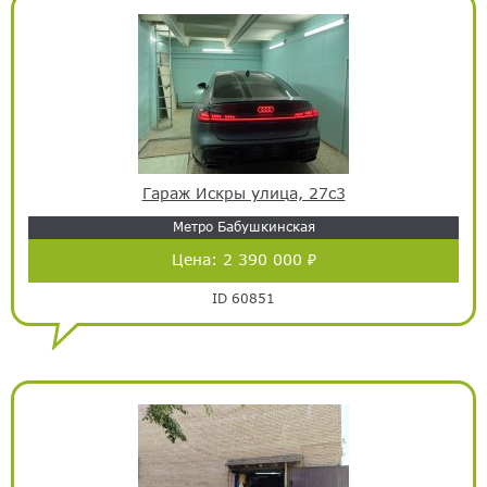
Гараж Искры улица, 27с3
Метро Бабушкинская
Цена:
2 390 000 ₽
ID 60851