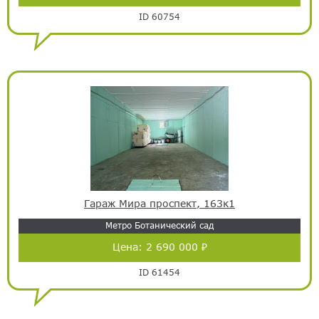
ID 60754
Гараж Мира проспект, 163к1
Метро Ботанический сад
Цена:
2 690 000 ₽
ID 61454