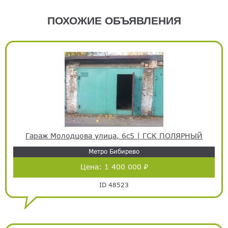
ПОХОЖИЕ ОБЪЯВЛЕНИЯ
Гараж Молодцова улица, 6с5 | ГСК ПОЛЯРНЫЙ
Метро Бибирево
Цена:
1 400 000 ₽
ID 48523