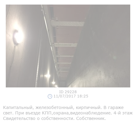
ID 29228
11/07/2017 18:25
Капитальный, железобетонный, кирпичный. В гараже
свет. При въезде КПП,охрана,видеонаблюдение. 4-й этаж
Свидетельство о собственности. Собственник.