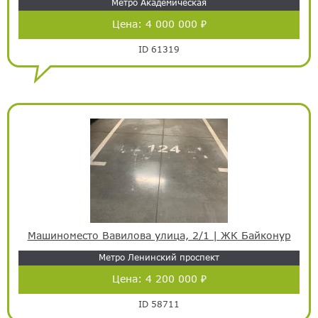
Метро Академическая
Цена:
4 000 000 ₽
ID 61319
Машиноместо Вавилова улица, 2/1 | ЖК Байконур
Метро Ленинский проспект
Цена:
4 200 000 ₽
ID 58711