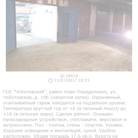
ID 29919
11/07/2017 18:25
ГСК "Чоботовский", район Ново-Переделкино, ул.
Чоботовская, д. 19Б (напротив катка). Охраняемый,
отапливаемый гараж находится на подземном уровне.
Температура круглый год от +6 (в сильный мороз) до
+18 (в сильную жару). Сделан ремонт. Оснащен
пускозарядным устройством, стеллажами, верстаком и
антресолями. Пол - плитка, стены - пластик. Ухожен.
Хорошее освещение и вентиляция, сухой. Удобно
расположен. Общая площадь 17,6 кв.м. Ворота на