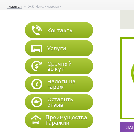
Главная
ЖК Измайловский
Контакты
Услуги
Срочный
выкуп
Налоги на
гараж
Оставить
отзыв
Преимущества
Гаражии
ЗА