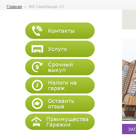
Главная
ЖК Гарибальди 15
Контакты
Услуги
Срочный
выкуп
Налоги на
гараж
Оставить
отзыв
Преимущества
Гаражии
ЗА