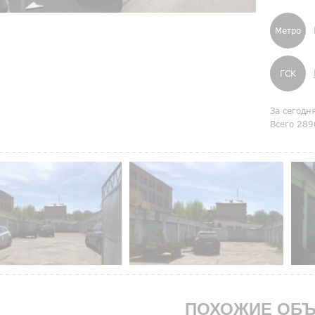
Метро
ГСК
За сегодн
Всего 289
ПОХОЖИЕ ОБЪ