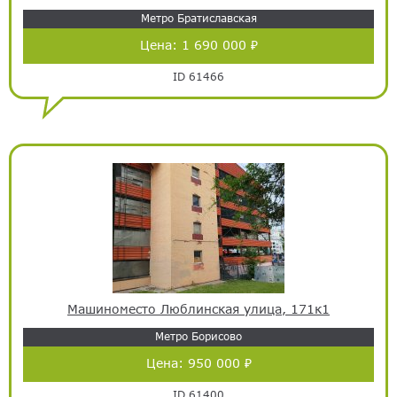
Метро Братиславская
Цена:
1 690 000 ₽
ID 61466
Машиноместо Люблинская улица, 171к1
Метро Борисово
Цена:
950 000 ₽
ID 61400