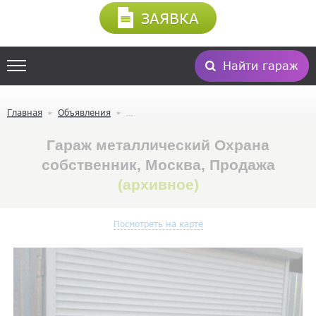
ЗАЯВКА
Найти гараж
Главная
Объявления
Гараж металлический Охрана
собственник, Москва, Продажа
(архивное)
Посмотреть на карте