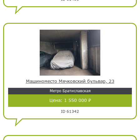
Машиноместо Мячковский бульвар, 23
Метро Братиславская
Цена:
1 550 000 ₽
ID 61342