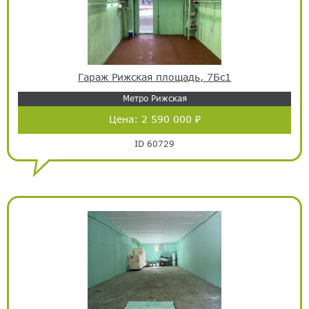
Гараж Рижская площадь, 7Бс1
Метро Рижская
Цена:
2 590 000 ₽
ID 60729